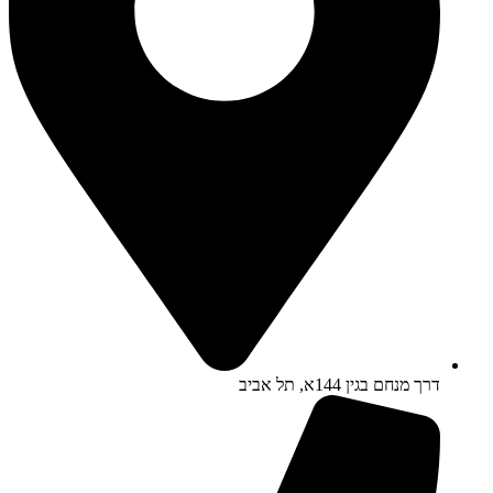
דרך מנחם בגין 144א, תל אביב