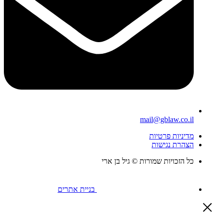
mail@gblaw.co.il
מדיניות פרטיות
הצהרת נגישות
כל הזכויות שמורות © גיל בן ארי
בניית אתרים