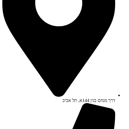
דרך מנחם בגין 144א, תל אביב