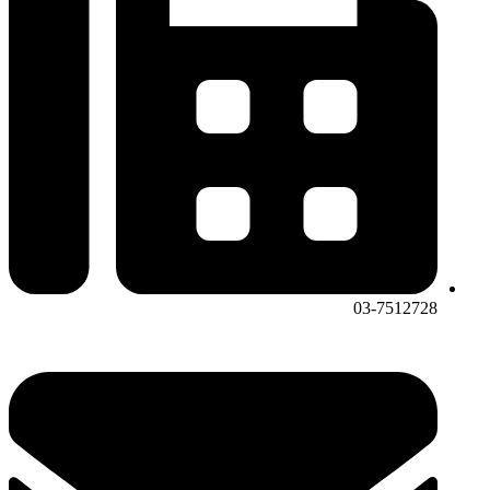
03-7512728