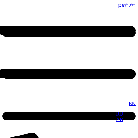
דלג לתוכן
EN
RU
AR