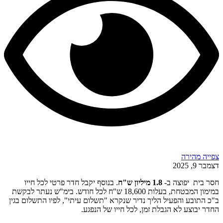
צפייה מהירה
דצמבר 9, 2025
חסר בית יפוצה ב-
1.8 מיליון ש"ח
. בנוסף יקבל חדר פרטי לכל חייו
במימון המבטחת, בעלות 18,600 ש"ח לכל חודש. בימ"ש נעתר לבקשת
ב"כ התובע והפעיל הליך נדיר שנקרא "תשלום עיתי", לפיו התשלום בגין
החדר יבוצע לא הגבלת זמן, לכל חייו של הנפגע.