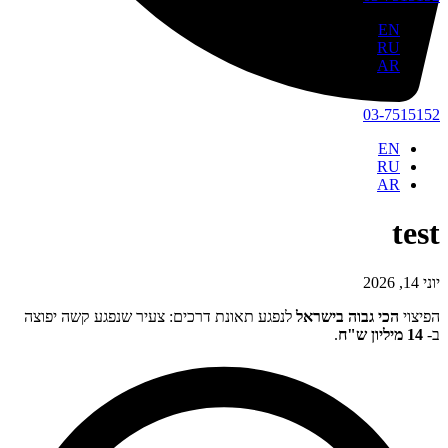
EN
RU
AR
03-7515152
EN
RU
AR
test
יוני 14, 2026
הפיצוי
הכי גבוה בישראל
לנפגע תאונת דרכים: צעיר שנפגע קשה יפוצה
ב-
14 מיליון ש"ח
.