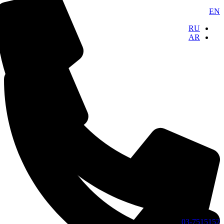
EN
RU
AR
03-7515152