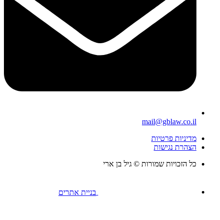
mail@gblaw.co.il
מדיניות פרטיות
הצהרת נגישות
כל הזכויות שמורות © גיל בן ארי
בניית אתרים