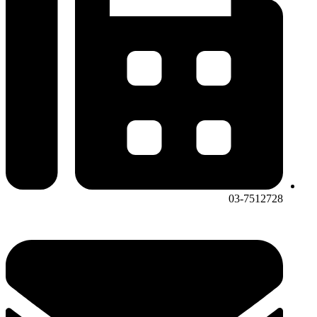
03-7512728