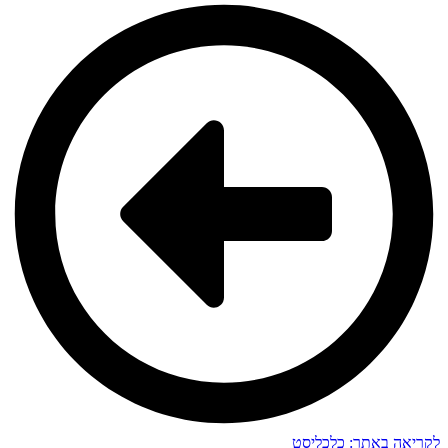
לקריאה באתר: כלכליסט