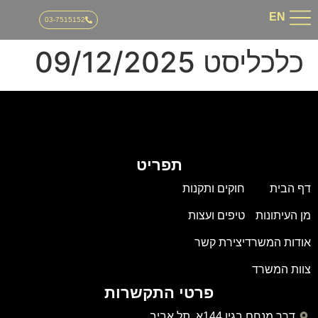
03-751515