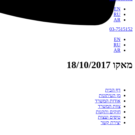
EN
RU
AR
03-7515152
EN
RU
AR
מאקו 18/10/2017
דף הבית
מן העיתונות
אודות המשרד
צוות המשרד
חוקים ותקנות
טיפים ועצות
יצירת קשר