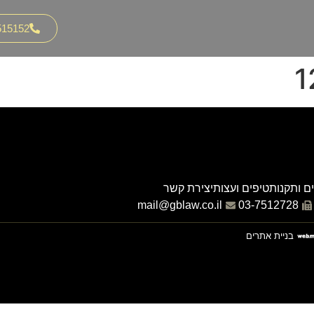
515152
ם ותקנות
טיפים ועצות
יצירת קשר
mail@gblaw.co.il
03-7512728
בניית אתרים