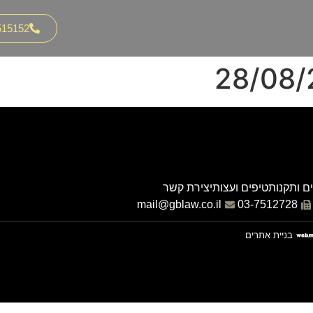
515152
ם ותקנות
טיפים ועצות
יצירת קשר
mail@gblaw.co.il
03-7512728
בניית אתרים