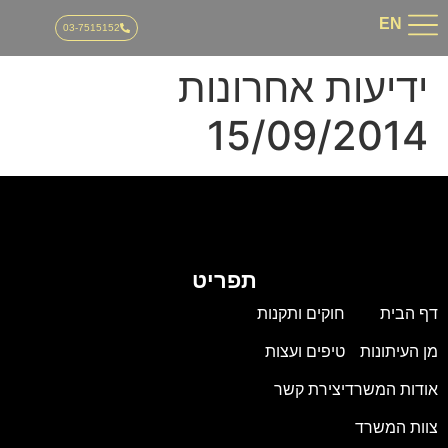
03-751515