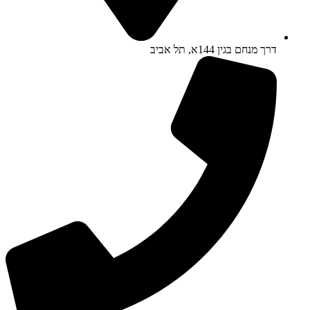
דרך מנחם בגין 144א, תל אביב