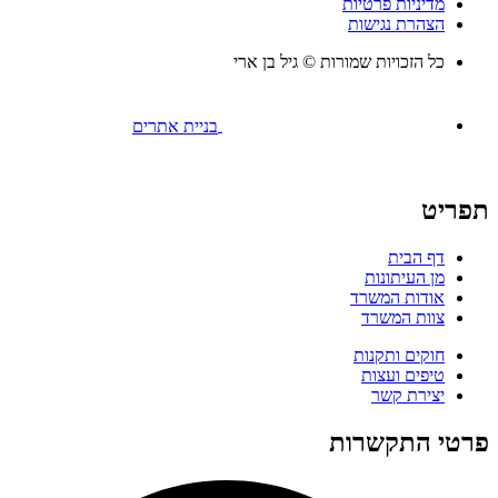
מדיניות פרטיות
הצהרת נגישות
כל הזכויות שמורות © גיל בן ארי
בניית אתרים
ריט
דף הבית
מן העיתונות
אודות המשרד
צוות המשרד
חוקים ותקנות
טיפים ועצות
יצירת קשר
טי התקשרות