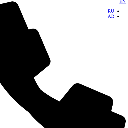
RU
AR