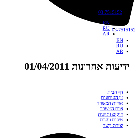
03-7515152
EN
RU
03-75151
AR
EN
RU
AR
ידיעות אחרונות 01/04/2011
דף הבית
מן העיתונות
אודות המשרד
צוות המשרד
חוקים ותקנות
טיפים ועצות
יצירת קשר