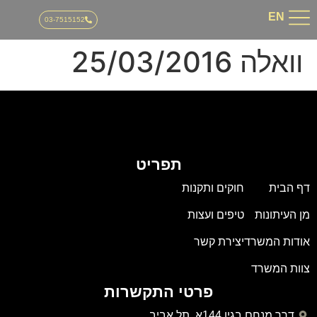
03-751515