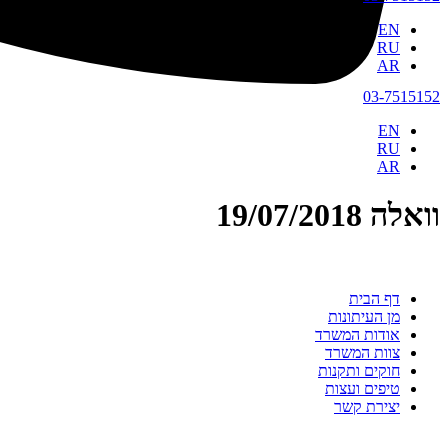
EN
RU
AR
03-7515152
EN
RU
AR
וואלה 19/07/2018
דף הבית
מן העיתונות
אודות המשרד
צוות המשרד
חוקים ותקנות
טיפים ועצות
יצירת קשר