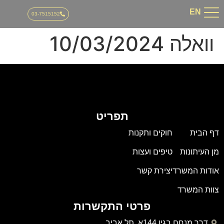
03-751515