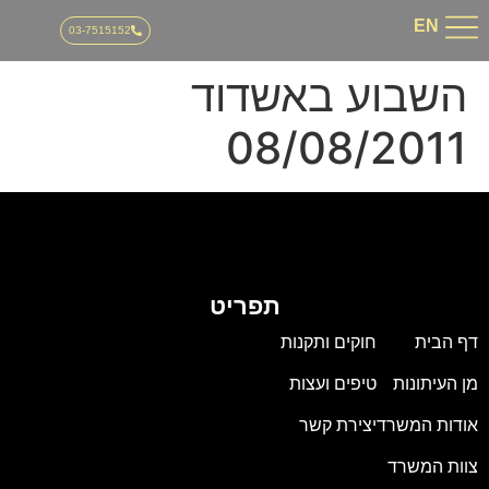
03-751515