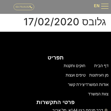
03-751515