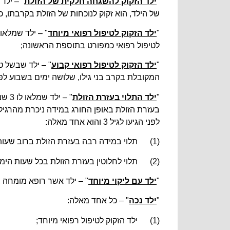
"
ילד הזקוק להשגחה חלקית של הזולת
של הילד, הוא זקוק לנוכחות של הזולת בקרבתו, כד
"
ילד הזקוק לטיפול רפואי מיוחד
לטיפול רפואי כמפורט בתוספת הראשונה;
"
ילד הזקוק לטיפול רפואי קבוע
" – ילד שבשל טי
המקובלת בקרב בני גילו, שלושה ימים בשבוע לפ
"
ילד התלוי בעזרת הזולת
" – ילד שמלאו לו 3 שנים ואשר כתוצאה מליקוי גופני, שכלי או נפשי הנובע ממחלה, תסמונת, תאונה או מום מלידה (
לפני הגיעו לגיל 3 והוא אחד מאלה:
(1) תלוי במידה רבה בעזרת הזולת ברוב שעות היממה (
(2) תלוי לחלוטין בעזרת הזולת בכל שעות היממה (
"
ילד עם ליקוי מיוחד
" – ילד אשר רופא מומחה ב
"
ילד נכה
" – כל אחד מאלה:
(1) ילד הזקוק לטיפול רפואי מיוחד;