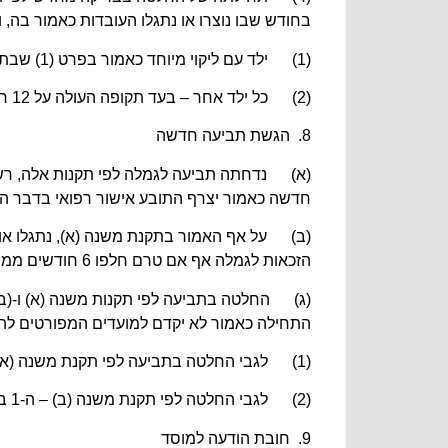
בחודש שבו נוצרו או נתגלו העובדות כאמור בה,
(1) ילד עם ליקוי מיוחד כאמור בפרט (1) שבתוספת השניה – בעד תקופה העולה על 6 חודשים שבתכוף לפני קבלת ההחלטה;
(2) כל ילד אחר – בעד תקופה העולה על 12 חודשים שבתכוף לפני קבלת ההחלטה.
8. הגשת תביעה חדשה
חדשה כאמור יצרף התובע אישור רפואי בדבר ה
(ב) על אף האמור בתקנת משנה (א), נתגלו או 
הזכאות לגמלה אף אם טרם חלפו 6 חודשים ממועד הדחייה.
התחילה כאמור לא יקדם למועדים המפורטים להלן,
(1) לגבי החלטה בתביעה לפי תקנת משנה (א) – המועד שבו נדחתה באחרונה תביעה לגמלה בעד אותו ילד;
(2) לגבי החלטה לפי תקנת משנה (ב) – ה-1 בחודש שבו נוצרו העובדות.
9. חובת הודעה למוסד