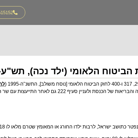
515152
הביטוח הלאומי (ילד נכה), תש"ע-2010
לה
ר כתושב ישראל, לרבות ילדו החורג או המאומץ שטרם מלאו לו 18 שנים;