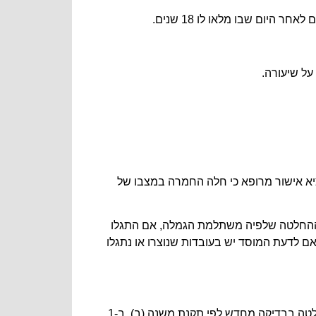
על שיעורה.
יא אישור מרופא כי חלה החמרה במצבו של
לה ואת שיעורה אף אם טרם חלפו 6 חודשים מיום שניתנה ההחלטה שלפיה משתלמת הגמלה, אם התגלו
ם לדעת המוסד יש בעובדות שנוצרו או נתגלו
(ד) תחילתה של החלטה בבדיקה מחדש לפי תקנת משנה (א)(2), ב-1 בחודש שבו חלה ההחמרה, ותחילתה של החלטה בבדיקה מחדש לפי תקנת משנה (ב), ב-1