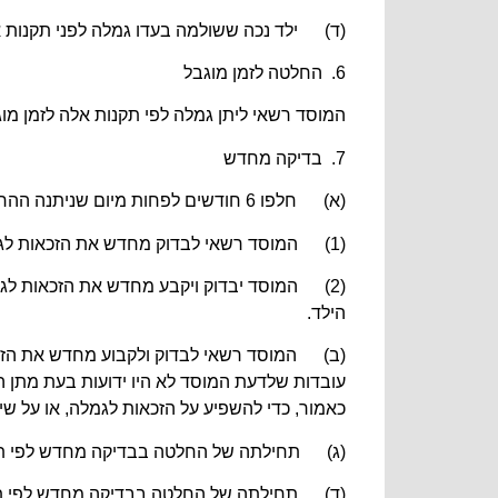
(ד) ילד נכה ששולמה בעדו גמלה לפני תקנות אלה עד שמלאו לו 18 שנים, יימשך תשלום הגמלה בעד 90 ימים נ
6. החלטה לזמן מוגבל
המוסד רשאי ליתן גמלה לפי תקנות אלה לזמן מוג
7. בדיקה מחדש
(א) חלפו 6 חודשים לפחות מיום שניתנה ההחלטה שלפיה משתלמת גמלה לפי תקנות אלה:
(1) המוסד רשאי לבדוק מחדש את הזכאות לגמלה ואת שיעורה;
(2) המוסד יבדוק ויקבע מחדש את הזכאות לג
הילד.
עובדות שלדעת המוסד לא היו ידועות בעת מתן 
כאמור, כדי להשפיע על הזכאות לגמלה, או על שי
(ג) תחילתה של החלטה בבדיקה מחדש לפי תקנה משנה (א)(1), ב-1 בחדו