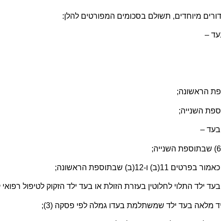
רים מיוחדים, תשולם בסכומים המפורטים להלן:
1(ב) שבתוספת הראשונה;