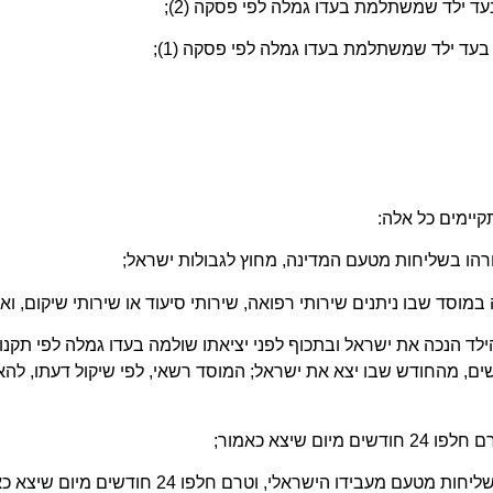
יימים כל אלה:
תשלום הגמלה לתקופה נוספת של 3 חודשים, מהחודש שבו יצא את ישראל; המוסד רשאי, לפי 