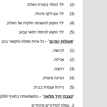
(2) ילד התלוי בעזרת הזולת;
(3) ילד עם ליקוי מיוחד;
(4) ילד הזקוק להשגחה חלקית של הזולת;
(5) ילד הזקוק לטיפול רפואי קבוע;
"
פעולות יומיום
" – כל אחת מאלה והקשור בהן:
(1) לבישה;
(2) אכילה;
(3) רחצה;
(4) הגיינה אישית;
(5) ניידות עצמית בבית;
"
קצבת יחיד מלאה
" – כמשמעותה בסעיף 200(ב) לחוק.
2. גמלה לסידורים מיוחדים