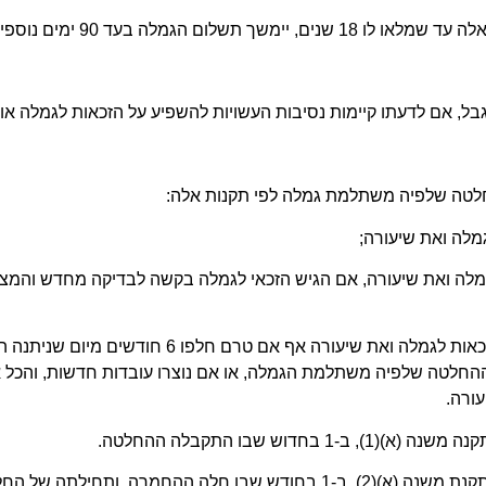
וספים לאחר היום שבו מלאו לו 18 שנים.
בל, אם לדעתו קיימות נסיבות העשויות להשפיע על הזכאות לגמלה או 
מלה ואת שיעורה, אם הגיש הזכאי לגמלה בקשה לבדיקה מחדש והמצ
(ב) המוסד רשאי לבדוק ולקבוע מחדש את הזכאות לגמ
ההחלטה שלפיה משתלמת הגמלה, או אם נוצרו עובדות חדשות, והכל א
עורה.
ש שבו התקבלה ההחלטה.