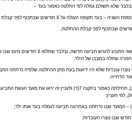
 ובלבד שלא תשולם גמלה לפי החלטה כאמור בעד –
(א) נדחתה תביעה לגמלה לפי תקנות אלה, רשאי ה
חמרה שחלה במצבו של הילד.
נוצרו עובדות שלא היו ידועות בעת מתן ההחלטה שלפיה נדחתה הת
(ג) החלטה בתביעה לפי תקנות משנה (א) ו-(ב), תחילתה כאמור בתקנה 7(ד) 
 לפי העניין: