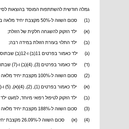
גמלה חודשית להשתתפות המוסד בהוצאות לסידו
(1) סכום השווה ל-50% מקצבת יחיד מלאה בעד –
(א) ילד הזקוק להשגחה חלקית של הזולת;
(ב) ילד התלוי בעזרת הזולת במידה רבה;
(ג) ילד כאמור בפרטים 11(ב) ו-12(ב) שבתוספת הראשונה;
(ד) ילד כאמור בפרטים (3), (4)(ב) ו-(7) שבתוספת השנייה;
(2) סכום השווה ל-100% מקצבת יחיד מלאה בעד –
(א) ילד כאמור בפרטים (1), (2), (4)(א), (5) ו-(6) שבתוספת השנייה;
(ב) ילד הזקוק לטיפול רפואי מיוחד, למעט ילד כאמור בפרטים 11(ב) ו-2
(3) סכום השווה ל-188% מקצבת יחיד מלאה בעד ילד התלוי לחלוטין בעזרת הזולת או בעד ילד הזקוק לטיפול רפואי קבוע;
(4) (א) סכום השווה ל-26.09% מקצבת יחיד מלאה בעד ילד שמשתלמת בעדו גמלה לפי פסקה (3);