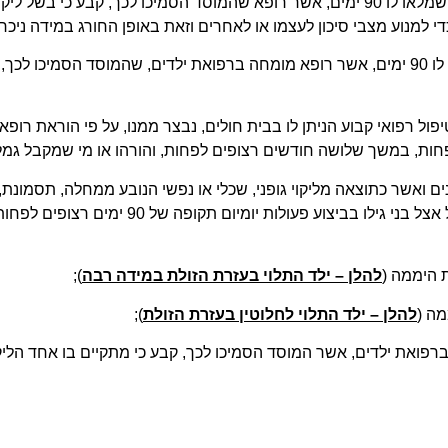
" – ילד שמלאו לו 90 ימים, אשר רופא שהמוסד הסמיכו לכך, קבע כי 
י למנוע מצבי סיכון לעצמו או לאחרים וזאת באופן החורג במידה ניכרת 
" – ילד שמלאו לו 90 ימים, אשר רופא מומחה ברפואת ילדים, שהמוסד הסמיכ
פול רפואי קבוע הניתן לו בבית חולים, נבצר ממנו, על פי הוראת רופא
חות, במשך שלושה חודשים רצופים לפחות, והורהו או מי שמקבל גמלה 
בעזרת הזולת באופן החורג במידה ניכרת מהרגיל א
להלן – ילד התלוי בעזרת הזולת במידה רבה
);
להלן – ילד התלוי לחלוטין בעזרת הזולת
);
רפואת ילדים, אשר המוסד הסמיכו לכך, קבע כי מתקיים בו אחד הליק