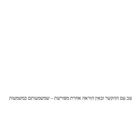
תיישב עם ההקשר ובאין הוראה אחרת מפורשת – שמשמעותם כמשמעות