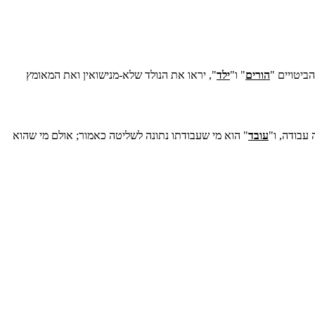
ביטויים "
הורים
" ו"
ילד
", יראו את הנולד שלא-מנישואין ואת המאומץ
עבודה, ו"
עובד
" הוא מי שעבודתו נתונה לשליטה כאמור; אולם מי שהוא